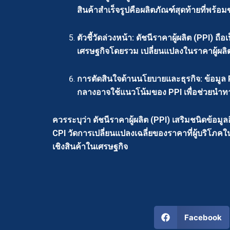
สินค้าสำเร็จรูปคือผลิตภัณฑ์สุดท้ายที่พร้อม
ตัวชี้วัดล่วงหน้า: ดัชนีราคาผู้ผลิต (PPI) 
เศรษฐกิจโดยรวม เปลี่ยนแปลงในราคาผู้ผลิต
การตัดสินใจด้านนโยบายและธุรกิจ: ข้อมูล P
กลางอาจใช้แนวโน้มของ PPI เพื่อช่วยนำทา
ควรระบุว่า ดัชนีราคาผู้ผลิต (PPI) เสริมชนิดข้อมูลอ
CPI วัดการเปลี่ยนแปลงเฉลี่ยของราคาที่ผู้บริโภคใ
เชิงสินค้าในเศรษฐกิจ
Facebook