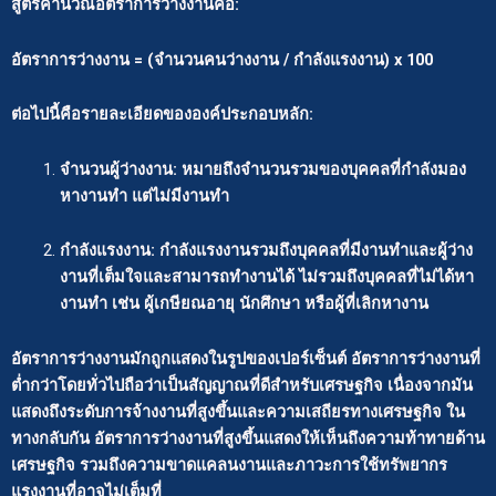
สูตรคำนวณอัตราการว่างงานคือ:
อัตราการว่างงาน = (จำนวนคนว่างงาน / กำลังแรงงาน) x 100
ต่อไปนี้คือรายละเอียดขององค์ประกอบหลัก:
จำนวนผู้ว่างงาน: หมายถึงจำนวนรวมของบุคคลที่กำลังมอง
หางานทำ แต่ไม่มีงานทำ
กำลังแรงงาน: กำลังแรงงานรวมถึงบุคคลที่มีงานทำและผู้ว่าง
งานที่เต็มใจและสามารถทำงานได้ ไม่รวมถึงบุคคลที่ไม่ได้หา
งานทำ เช่น ผู้เกษียณอายุ นักศึกษา หรือผู้ที่เลิกหางาน
อัตราการว่างงานมักถูกแสดงในรูปของเปอร์เซ็นต์ อัตราการว่างงานที่
ต่ำกว่าโดยทั่วไปถือว่าเป็นสัญญาณที่ดีสำหรับเศรษฐกิจ เนื่องจากมัน
แสดงถึงระดับการจ้างงานที่สูงขึ้นและความเสถียรทางเศรษฐกิจ ใน
ทางกลับกัน อัตราการว่างงานที่สูงขึ้นแสดงให้เห็นถึงความท้าทายด้าน
เศรษฐกิจ รวมถึงความขาดแคลนงานและภาวะการใช้ทรัพยากร
แรงงานที่อาจไม่เต็มที่