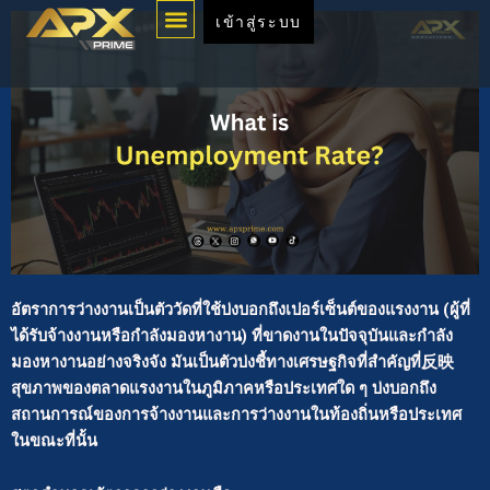
Menu
Skip
เข้าสู่ระบบ
to
content
อัตราการว่างงานเป็นตัววัดที่ใช้บ่งบอกถึงเปอร์เซ็นต์ของแรงงาน (ผู้ที่
ได้รับจ้างงานหรือกำลังมองหางาน) ที่ขาดงานในปัจจุบันและกำลัง
มองหางานอย่างจริงจัง มันเป็นตัวบ่งชี้ทางเศรษฐกิจที่สำคัญที่反映
สุขภาพของตลาดแรงงานในภูมิภาคหรือประเทศใด ๆ บ่งบอกถึง
สถานการณ์ของการจ้างงานและการว่างงานในท้องถิ่นหรือประเทศ
ในขณะที่นั้น