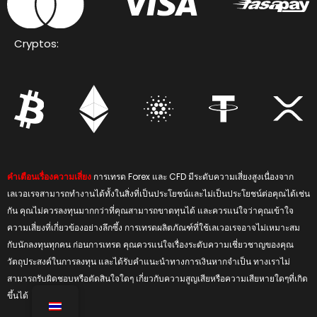
Cryptos:
คำเตือนเรื่องความเสี่ยง
การเทรด Forex และ CFD มีระดับความเสี่ยงสูงเนื่องจาก
เลเวอเรจสามารถทำงานได้ทั้งในสิ่งที่เป็นประโยชน์และไม่เป็นประโยชน์ต่อคุณได้เช่น
กัน คุณไม่ควรลงทุนมากกว่าที่คุณสามารถขาดทุนได้ และควรแน่ใจว่าคุณเข้าใจ
ความเสี่ยงที่เกี่ยวข้องอย่างลึกซึ้ง การเทรดผลิตภัณฑ์ที่ใช้เลเวอเรจอาจไม่เหมาะสม
กับนักลงทุนทุกคน ก่อนการเทรด คุณควรแน่ใจเรื่องระดับความเชี่ยวชาญของคุณ
วัตถุประสงค์ในการลงทุน และได้รับคำแนะนำทางการเงินหากจำเป็น ทางเราไม่
สามารถรับผิดชอบหรือตัดสินใจใดๆ เกี่ยวกับความสูญเสียหรือความเสียหายใดๆที่เกิด
ขึ้นได้