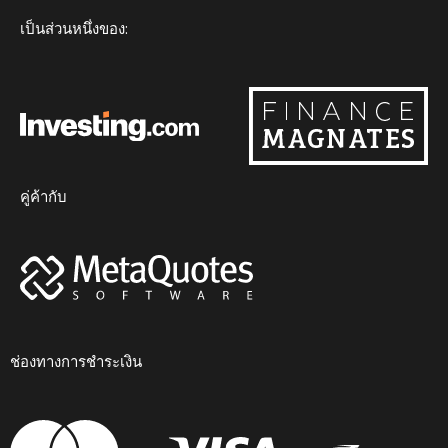
m
เป็นส่วนหนึ่งของ:
คู่ค้ากับ
ช่องทางการชำระเงิน