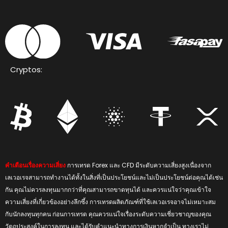
Cryptos:
คำเตือนเรื่องความเสี่ยง
การเทรด Forex และ CFD มีระดับความเสี่ยงสูงเนื่องจาก
เลเวอเรจสามารถทำงานได้ทั้งในสิ่งที่เป็นประโยชน์และไม่เป็นประโยชน์ต่อคุณได้เช่น
กัน คุณไม่ควรลงทุนมากกว่าที่คุณสามารถขาดทุนได้ และควรแน่ใจว่าคุณเข้าใจ
ความเสี่ยงที่เกี่ยวข้องอย่างลึกซึ้ง การเทรดผลิตภัณฑ์ที่ใช้เลเวอเรจอาจไม่เหมาะสม
กับนักลงทุนทุกคน ก่อนการเทรด คุณควรแน่ใจเรื่องระดับความเชี่ยวชาญของคุณ
วัตถุประสงค์ในการลงทุน และได้รับคำแนะนำทางการเงินหากจำเป็น ทางเราไม่