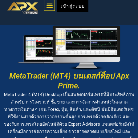
Menu
Skip
เข้าสู่ระบบ
to
content
MetaTrader (MT4) บนเดสก์ท็อป Apx
Prime.
MetaTrader 4 (MT4) Desktop เป็นแพลตฟอร์มเทรดที่มีประสิทธิภาพ
สำหรับการวิเคราะห์ ซื้อขาย และการจัดการตำแหน่งในตลาด
ทางการเงินต่าง ๆ เช่น Forex, หุ้น, สินค้า, และดัชนี มันมีอินเตอร์เฟซ
ที่ใช้งานง่ายด้วยการวาดกราฟขั้นสูง การเทรดด้วยคลิกเดียว และ
รองรับการเทรดโดยอัตโนมัติด้วย Expert Advisors แพลตฟอร์มยังให้
เครื่องมือการจัดการความเสี่ยง ข่าวสารตลาดแบบเรียลไทม์ และ