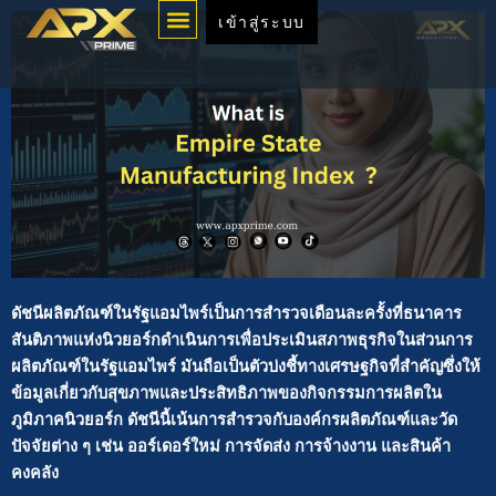
Menu
Skip
เข้าสู่ระบบ
to
content
ดัชนีผลิตภัณฑ์ในรัฐแอมไพร์เป็นการสำรวจเดือนละครั้งที่ธนาคาร
สันติภาพแห่งนิวยอร์กดำเนินการเพื่อประเมินสภาพธุรกิจในส่วนการ
ผลิตภัณฑ์ในรัฐแอมไพร์ มันถือเป็นตัวบ่งชี้ทางเศรษฐกิจที่สำคัญซึ่งให้
ข้อมูลเกี่ยวกับสุขภาพและประสิทธิภาพของกิจกรรมการผลิตใน
ภูมิภาคนิวยอร์ก ดัชนีนี้เน้นการสำรวจกับองค์กรผลิตภัณฑ์และวัด
ปัจจัยต่าง ๆ เช่น ออร์เดอร์ใหม่ การจัดส่ง การจ้างงาน และสินค้า
คงคลัง