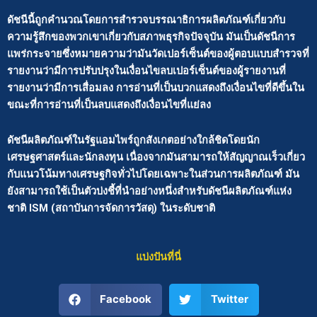
ดัชนีนี้ถูกคำนวณโดยการสำรวจบรรณาธิการผลิตภัณฑ์เกี่ยวกับ
ความรู้สึกของพวกเขาเกี่ยวกับสภาพธุรกิจปัจจุบัน มันเป็นดัชนีการ
แพร่กระจายซึ่งหมายความว่ามันวัดเปอร์เซ็นต์ของผู้ตอบแบบสำรวจที่
รายงานว่ามีการปรับปรุงในเงื่อนไขลบเปอร์เซ็นต์ของผู้รายงานที่
รายงานว่ามีการเสื่อมลง การอ่านที่เป็นบวกแสดงถึงเงื่อนไขที่ดีขึ้นใน
ขณะที่การอ่านที่เป็นลบแสดงถึงเงื่อนไขที่แย่ลง
ดัชนีผลิตภัณฑ์ในรัฐแอมไพร์ถูกสังเกตอย่างใกล้ชิดโดยนัก
เศรษฐศาสตร์และนักลงทุน เนื่องจากมันสามารถให้สัญญาณเร็วเกี่ยว
กับแนวโน้มทางเศรษฐกิจทั่วไปโดยเฉพาะในส่วนการผลิตภัณฑ์ มัน
ยังสามารถใช้เป็นตัวบ่งชี้ที่นำอย่างหนึ่งสำหรับดัชนีผลิตภัณฑ์แห่ง
ชาติ ISM (สถาบันการจัดการวัสดุ) ในระดับชาติ
แบ่งปันที่นี่
Facebook
Twitter