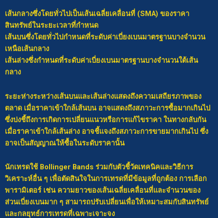
เส้นกลางซึ่งโดยทั่วไปเป็นเส้นเฉลี่ยเคลื่อนที่ (SMA) ของราคา
สินทรัพย์ในระยะเวลาที่กำหนด
เส้นบนซึ่งโดยทั่วไปกำหนดที่ระดับค่าเบี่ยงเบนมาตรฐานบางจำนวน
เหนือเส้นกลาง
เส้นล่างซึ่งกำหนดที่ระดับค่าเบี่ยงเบนมาตรฐานบางจำนวนใต้เส้น
กลาง
ระยะห่างระหว่างเส้นบนและเส้นล่างแสดงถึงความเสถียรภาพของ
ตลาด เมื่อราคาเข้าใกล้เส้นบน อาจแสดงถึงสภาวะการซื้อมากเกินไป
ซึ่งบ่งชี้ถึงการเกิดการเปลี่ยนแนวหรือการแก้ไขราคา ในทางกลับกัน
เมื่อราคาเข้าใกล้เส้นล่าง อาจชี้แจงถึงสภาวะการขายมากเกินไป ซึ่ง
อาจเป็นสัญญาณให้ซื้อในระดับราคานั้น
นักเทรดใช้ Bollinger Bands ร่วมกับตัวชี้วัดเทคนิคและวิธีการ
วิเคราะห์อื่น ๆ เพื่อตัดสินใจในการเทรดที่มีข้อมูลที่ถูกต้อง การเลือก
พารามิเตอร์ เช่น ความยาวของเส้นเฉลี่ยเคลื่อนที่และจำนวนของ
ส่วนเบี่ยงเบนมาก ๆ สามารถปรับเปลี่ยนเพื่อให้เหมาะสมกับสินทรัพย์
และกลยุทธ์การเทรดที่เฉพาะเจาะจง