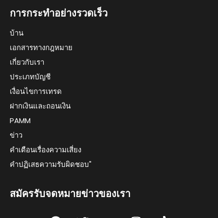
การกระทำอย่างรวดเร็ว
บ้าน
เอกสารทางกฎหมาย
เกี่ยวกับเรา
ประเภทบัญชี
เงื่อนไขการเทรด
ฝากเงินและถอนเงิน
PAMM
ข่าว
คำเตือนเรื่องความเสี่ยง
คำปฏิเสธความรับผิดชอบ"
สมัครรับจดหมายข่าวของเรา
F
T
Y
I
T