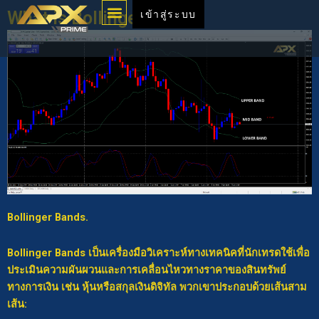
Menu
Skip
What is Bollinger Bands
เข้าสู่ระบบ
to
content
Bollinger Bands.
Bollinger Bands เป็นเครื่องมือวิเคราะห์ทางเทคนิคที่นักเทรดใช้เพื่อ
ประเมินความผันผวนและการเคลื่อนไหวทางราคาของสินทรัพย์
ทางการเงิน เช่น หุ้นหรือสกุลเงินดิจิทัล พวกเขาประกอบด้วยเส้นสาม
เส้น: