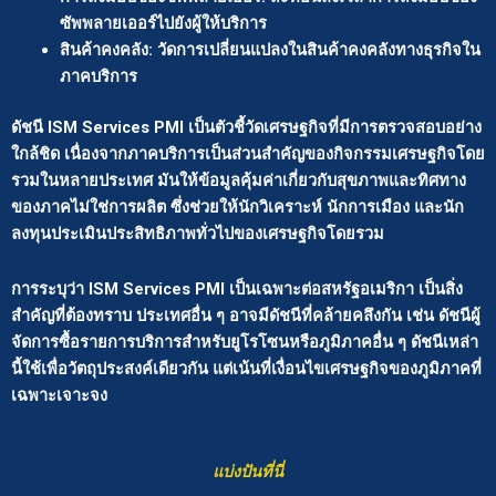
ซัพพลายเออร์ไปยังผู้ให้บริการ
สินค้าคงคลัง: วัดการเปลี่ยนแปลงในสินค้าคงคลังทางธุรกิจใน
ภาคบริการ
ดัชนี ISM Services PMI เป็นตัวชี้วัดเศรษฐกิจที่มีการตรวจสอบอย่าง
ใกล้ชิด เนื่องจากภาคบริการเป็นส่วนสำคัญของกิจกรรมเศรษฐกิจโดย
รวมในหลายประเทศ มันให้ข้อมูลคุ้มค่าเกี่ยวกับสุขภาพและทิศทาง
ของภาคไม่ใช่การผลิต ซึ่งช่วยให้นักวิเคราะห์ นักการเมือง และนัก
ลงทุนประเมินประสิทธิภาพทั่วไปของเศรษฐกิจโดยรวม
การระบุว่า ISM Services PMI เป็นเฉพาะต่อสหรัฐอเมริกา เป็นสิ่ง
สำคัญที่ต้องทราบ ประเทศอื่น ๆ อาจมีดัชนีที่คล้ายคลึงกัน เช่น ดัชนีผู้
จัดการซื้อรายการบริการสำหรับยูโรโซนหรือภูมิภาคอื่น ๆ ดัชนีเหล่า
นี้ใช้เพื่อวัตถุประสงค์เดียวกัน แต่เน้นที่เงื่อนไขเศรษฐกิจของภูมิภาคที่
เฉพาะเจาะจง
แบ่งปันที่นี่