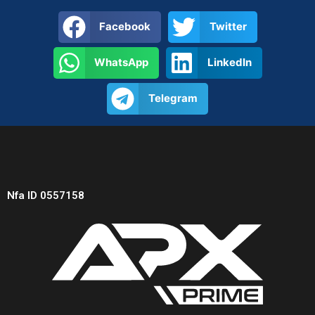
Facebook
Twitter
WhatsApp
LinkedIn
Telegram
Nfa ID 0557158