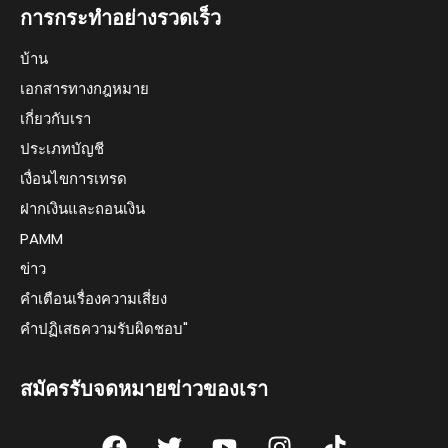
การกระทำอย่างรวดเร็ว
บ้าน
เอกสารทางกฎหมาย
เกี่ยวกับเรา
ประเภทบัญชี
เงื่อนไขการเทรด
ฝากเงินและถอนเงิน
PAMM
ข่าว
คำเตือนเรื่องความเสี่ยง
คำปฏิเสธความรับผิดชอบ"
สมัครรับจดหมายข่าวของเรา
F
T
Y
I
T