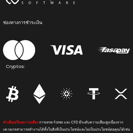
ช่องทางการชำระเงิน
Cryptos:
คำเตือนเรื่องความเสี่ยง
การเทรด Forex และ CFD มีระดับความเสี่ยงสูงเนื่องจาก
เลเวอเรจสามารถทำงานได้ทั้งในสิ่งที่เป็นประโยชน์และไม่เป็นประโยชน์ต่อคุณได้เช่น