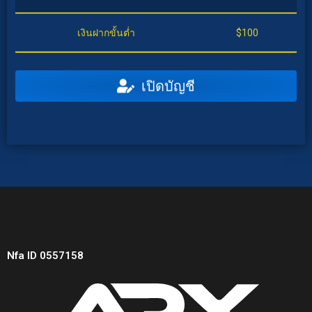
เงินฝากขั้นต่ำ
$100
เปิดบัญชี
Nfa ID 0557158