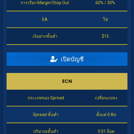
การเรียก Margin/Stop Out
60% / 30%
EA
ใช่
เงินฝากขั้นต่ำ
$15
เปิดบัญชี
ECN
ประเภทของ Spread
เปลี่ยนแปลง
Spread ขั้นต่ำ
ตั้งแต่ 0 พิป
ปริมาณขั้นต่ำ
0.01 ล็อต