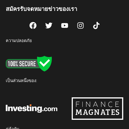
สมัครรับจดหมายข่าวของเรา
F
T
Y
I
T
a
w
o
n
i
c
i
u
s
k
ความปลอดภัย
e
t
t
t
t
b
t
u
a
o
o
e
b
g
k
o
r
e
r
k
a
m
เป็นส่วนหนึ่งของ:
คู่ค้ากับ