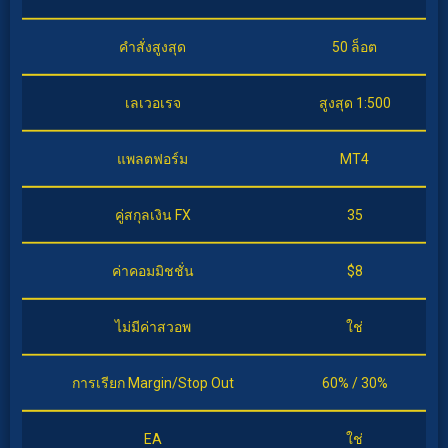
คำสั่งสูงสุด
50 ล็อต
เลเวอเรจ
สูงสุด 1:500
แพลตฟอร์ม
MT4
คู่สกุลเงิน FX
35
ค่าคอมมิชชั่น
$8
ไม่มีค่าสวอพ
ใช่
การเรียก Margin/Stop Out
60% / 30%
EA
ใช่