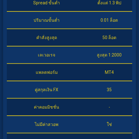
Spread ขั้นต่ำ
ตั้งแต่ 1.3 พิป
ปริมาณขั้นต่ำ
0.01 ล็อต
คำสั่งสูงสุด
50 ล็อต
เลเวอเรจ
สูงสุด 1:2000
แพลตฟอร์ม
MT4
คู่สกุลเงิน FX
35
ค่าคอมมิชชั่น
-
ไม่มีค่าสวอพ
ใช่