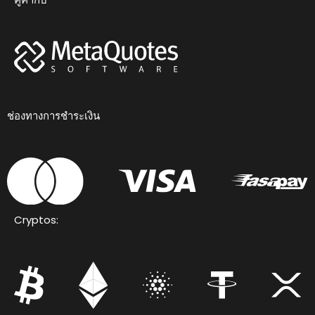
ช่องทางการชำระเงิน
Cryptos: