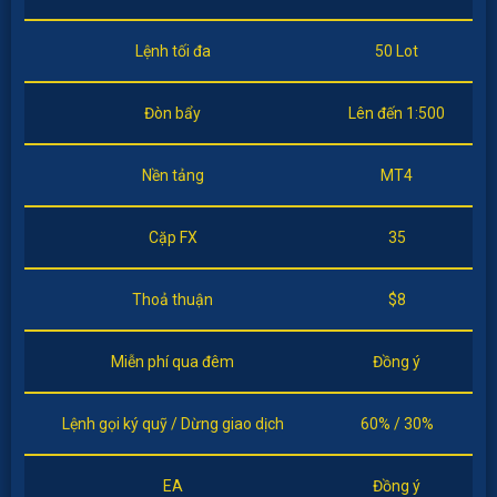
Lệnh tối đa
50 Lot
Đòn bẩy
Lên đến 1:500
Nền tảng
MT4
Cặp FX
35
Thoả thuận
$8
Miễn phí qua đêm
Đồng ý
Lệnh gọi ký quỹ / Dừng giao dịch
60% / 30%
EA
Đồng ý