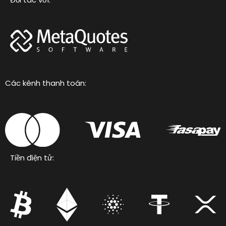
Các kênh thanh toán:
Tiền điện tử: