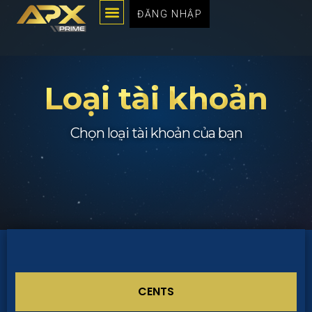
Menu
Chuyển
ĐĂNG NHẬP
đến
nội
dung
Loại tài khoản
Chọn loại tài khoản của bạn
CENTS