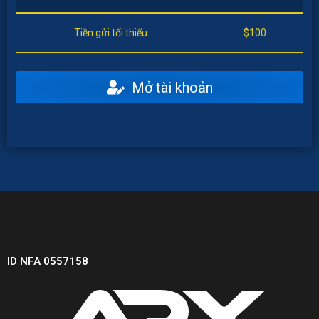
Tiền gửi tối thiểu
$100
Mở tài khoản
ID NFA 0557158