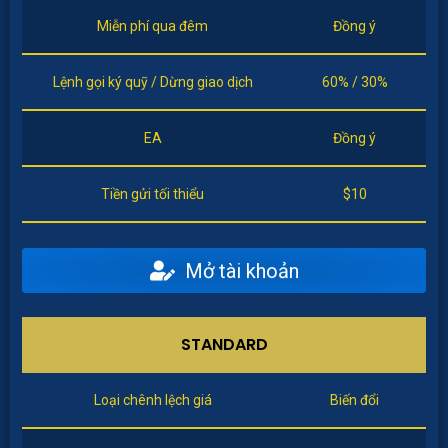
Miễn phí qua đêm
Đồng ý
Lệnh gọi ký quỹ / Dừng giao dịch
60% / 30%
EA
Đồng ý
Tiền gửi tối thiểu
$10
Mở tài khoản
STANDARD
Loại chênh lệch giá
Biến đổi