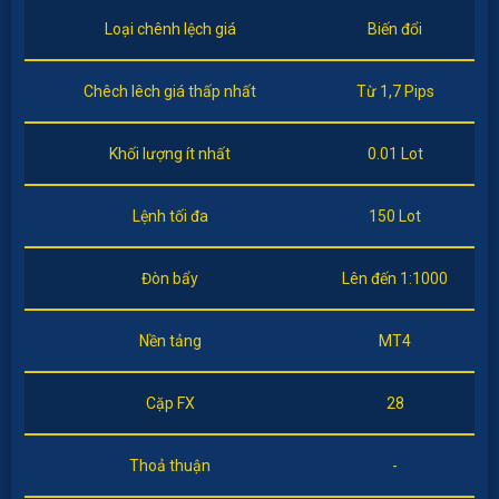
Loại chênh lệch giá
Biến đổi
Chêch lêch giá thấp nhất
Từ 1,7 Pips
Khối lượng ít nhất
0.01 Lot
Lệnh tối đa
150 Lot
Đòn bẩy
Lên đến 1:1000
Nền tảng
MT4
Cặp FX
28
Thoả thuận
-