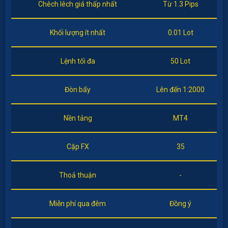
Chêch lêch giá thấp nhất
Từ 1.3 Pips
Khối lượng ít nhất
0.01 Lot
Lệnh tối đa
50 Lot
Đòn bẩy
Lên đến 1:2000
Nền tảng
MT4
Cặp FX
35
Thoả thuận
-
Miễn phí qua đêm
Đồng ý