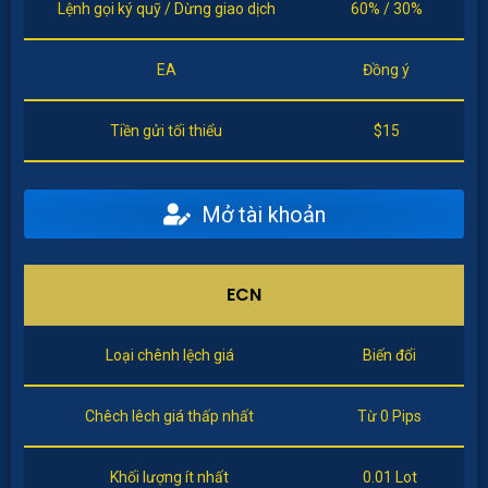
Lệnh gọi ký quỹ / Dừng giao dịch
60% / 30%
EA
Đồng ý
Tiền gửi tối thiểu
$15
Mở tài khoản
ECN
Loại chênh lệch giá
Biến đổi
Chêch lêch giá thấp nhất
Từ 0 Pips
Khối lượng ít nhất
0.01 Lot