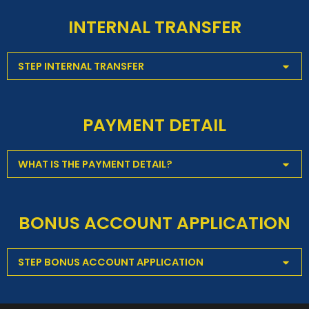
INTERNAL TRANSFER
STEP INTERNAL TRANSFER
PAYMENT DETAIL
WHAT IS THE PAYMENT DETAIL?
BONUS ACCOUNT APPLICATION
STEP BONUS ACCOUNT APPLICATION