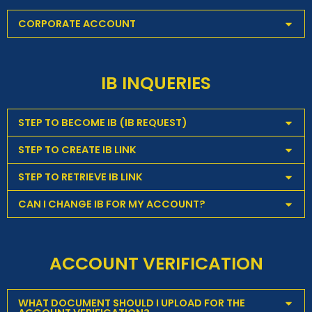
CORPORATE ACCOUNT
IB INQUERIES
STEP TO BECOME IB (IB REQUEST)
STEP TO CREATE IB LINK
STEP TO RETRIEVE IB LINK
CAN I CHANGE IB FOR MY ACCOUNT?
ACCOUNT VERIFICATION
WHAT DOCUMENT SHOULD I UPLOAD FOR THE