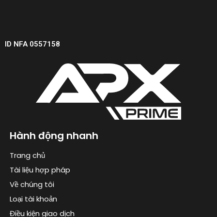
ID NFA 0557158
Hành động nhanh
Trang chủ
Tài liệu hợp pháp
Về chúng tôi
Loại tài khoản
Điều kiện giao dịch