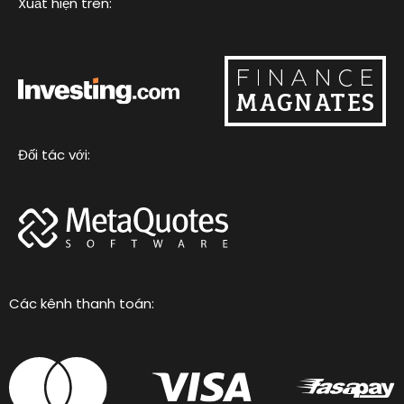
Xuất hiện trên:
Đối tác với:
Các kênh thanh toán: