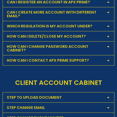
CAN I REGISTER AN ACCOUNT IN APX PRIME?
CAN I CREATE MORE ACCOUNT WITH DIFFERENT
EMAIL?
WHICH REGULATION IS MY ACCOUNT UNDER?
HOW CAN I DELETE/CLOSE MY ACCOUNT?
HOW CAN I CHANGE PASSWORD ACCOUNT
CABINET?
HOW CAN I CONTACT APX PRIME SUPPORT?
CLIENT ACCOUNT CABINET
STEP TO UPLOAD DOCUMENT
STEP CHANGE EMAIL