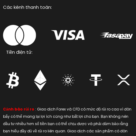
Các kênh thanh toán:
Tiền điện tử:
Cảnh báo rủi ro
: Giao dịch Forex và CFD có mức độ rủi ro cao vì đòn
bẩy có thể mang lại lợi ích cũng như bất lợi cho bạn. Bạn không nên
đầu tư nhiều hơn số tiền bạn có thể chịu được và phải đảm bảo rằng
bạn hiểu đầy đủ về rủi ro liên quan. Giao dịch các sản phẩm có đòn