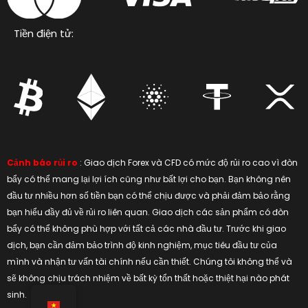
Tiền điện tử:
Cảnh báo rủi ro
: Giao dịch Forex và CFD có mức độ rủi ro cao vì đòn
bẩy có thể mang lại lợi ích cũng như bất lợi cho bạn. Bạn không nên
đầu tư nhiều hơn số tiền bạn có thể chịu được và phải đảm bảo rằng
bạn hiểu đầy đủ về rủi ro liên quan. Giao dịch các sản phẩm có đòn
bẩy có thể không phù hợp với tất cả các nhà đầu tư. Trước khi giao
dịch, bạn cần đảm bảo trình độ kinh nghiệm, mục tiêu đầu tư của
mình và nhận tư vấn tài chính nếu cần thiết. Chúng tôi không thể và
sẽ không chịu trách nhiệm về bất kỳ tổn thất hoặc thiệt hại nào phát
sinh.