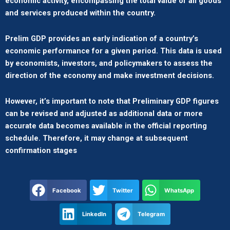
economic activity, encompassing the total value of all goods
and services produced within the country.
Prelim GDP provides an early indication of a country’s
economic performance for a given period. This data is used
by economists, investors, and policymakers to assess the
direction of the economy and make investment decisions.
However, it’s important to note that Preliminary GDP figures
can be revised and adjusted as additional data or more
accurate data becomes available in the official reporting
schedule. Therefore, it may change at subsequent
confirmation stages
Facebook
Twitter
WhatsApp
LinkedIn
Telegram