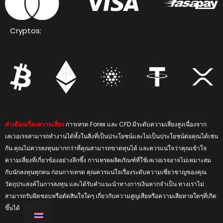
Cryptos:
คำเตือนเรื่องความเสี่ยง
การเทรด Forex และ CFD มีระดับความเสี่ยงสูงเนื่องจาก
เลเวอเรจสามารถทำงานได้ทั้งในสิ่งที่เป็นประโยชน์และไม่เป็นประโยชน์ต่อคุณได้เช่น
กัน คุณไม่ควรลงทุนมากกว่าที่คุณสามารถขาดทุนได้ และควรแน่ใจว่าคุณเข้าใจ
ความเสี่ยงที่เกี่ยวข้องอย่างลึกซึ้ง การเทรดผลิตภัณฑ์ที่ใช้เลเวอเรจอาจไม่เหมาะสม
กับนักลงทุนทุกคน ก่อนการเทรด คุณควรแน่ใจเรื่องระดับความเชี่ยวชาญของคุณ
วัตถุประสงค์ในการลงทุน และได้รับคำแนะนำทางการเงินหากจำเป็น ทางเราไม่
สามารถรับผิดชอบหรือตัดสินใจใดๆ เกี่ยวกับความสูญเสียหรือความเสียหายใดๆที่เกิด
ขึ้นได้