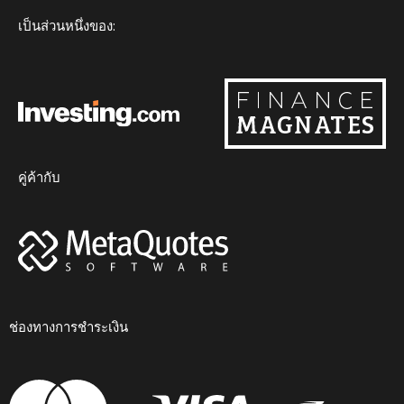
m
เป็นส่วนหนึ่งของ:
คู่ค้ากับ
ช่องทางการชำระเงิน