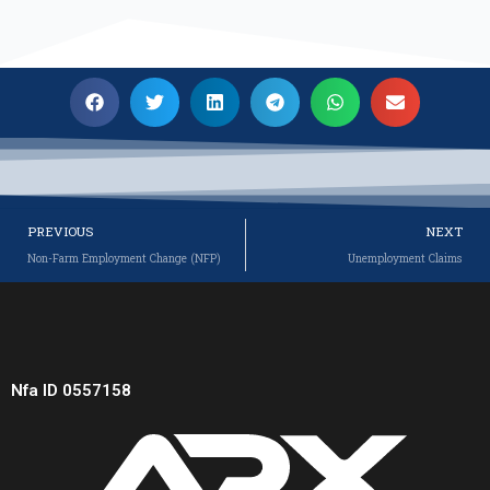
Prev
PREVIOUS
NEXT
Non-Farm Employment Change (NFP)
Unemployment Claims
Nfa ID 0557158