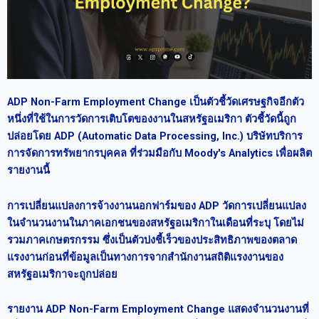
ADP Non-Farm Employment Change เป็นตัวชี้วัดเศรษฐกิจอีกตัว
หนึ่งที่ใช้ในการวัดการเติบโตของงานในสหรัฐอเมริกา ตัวชี้วัดนี้ถูก
ปล่อยโดย ADP (Automatic Data Processing, Inc.) บริษัทบริการ
การจัดการทรัพยากรบุคคล ที่ร่วมมือกับ Moody's Analytics เพื่อผลิต
รายงานนี้
การเปลี่ยนแปลงการจ้างงานนอกฟาร์มของ ADP วัดการเปลี่ยนแปลง
ในจำนวนงานในภาคเอกชนของสหรัฐอเมริกาในเดือนที่ระบุ โดยไม่
รวมภาคเกษตรกรรม ซึ่งเป็นตัวบ่งชี้เร็วของประสิทธิภาพของตลาด
แรงงานก่อนที่ข้อมูลเป็นทางการจากสำนักงานสถิติแรงงานของ
สหรัฐอเมริกาจะถูกปล่อย
รายงาน ADP Non-Farm Employment Change แสดงจำนวนงานที่