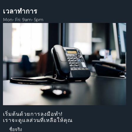
เวลาทำการ
Mon- Fri: 9am- 5pm
เริ่มต้นด้วยการลงมือทำ!
เราจะดูแลส่วนที่เหลือให้คุณ
ชื่