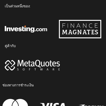
m
เป็นส่วนหนึ่งของ:
คู่ค้ากับ
ช่องทางการชำระเงิน