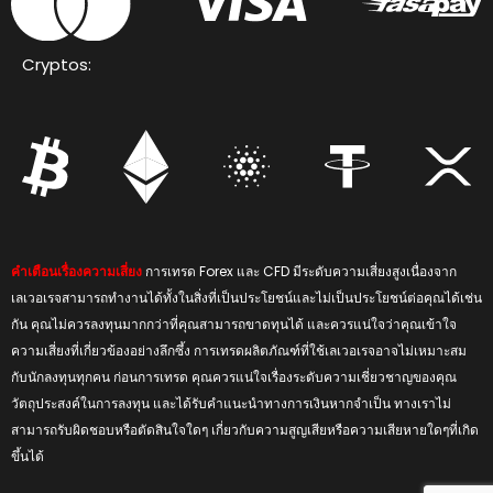
Cryptos:
คำเตือนเรื่องความเสี่ยง
การเทรด Forex และ CFD มีระดับความเสี่ยงสูงเนื่องจาก
เลเวอเรจสามารถทำงานได้ทั้งในสิ่งที่เป็นประโยชน์และไม่เป็นประโยชน์ต่อคุณได้เช่น
กัน คุณไม่ควรลงทุนมากกว่าที่คุณสามารถขาดทุนได้ และควรแน่ใจว่าคุณเข้าใจ
ความเสี่ยงที่เกี่ยวข้องอย่างลึกซึ้ง การเทรดผลิตภัณฑ์ที่ใช้เลเวอเรจอาจไม่เหมาะสม
กับนักลงทุนทุกคน ก่อนการเทรด คุณควรแน่ใจเรื่องระดับความเชี่ยวชาญของคุณ
วัตถุประสงค์ในการลงทุน และได้รับคำแนะนำทางการเงินหากจำเป็น ทางเราไม่
สามารถรับผิดชอบหรือตัดสินใจใดๆ เกี่ยวกับความสูญเสียหรือความเสียหายใดๆที่เกิด
ขึ้นได้