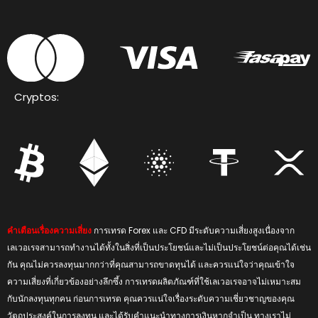
Cryptos:
คำเตือนเรื่องความเสี่ยง
การเทรด Forex และ CFD มีระดับความเสี่ยงสูงเนื่องจาก
เลเวอเรจสามารถทำงานได้ทั้งในสิ่งที่เป็นประโยชน์และไม่เป็นประโยชน์ต่อคุณได้เช่น
กัน คุณไม่ควรลงทุนมากกว่าที่คุณสามารถขาดทุนได้ และควรแน่ใจว่าคุณเข้าใจ
ความเสี่ยงที่เกี่ยวข้องอย่างลึกซึ้ง การเทรดผลิตภัณฑ์ที่ใช้เลเวอเรจอาจไม่เหมาะสม
กับนักลงทุนทุกคน ก่อนการเทรด คุณควรแน่ใจเรื่องระดับความเชี่ยวชาญของคุณ
วัตถุประสงค์ในการลงทุน และได้รับคำแนะนำทางการเงินหากจำเป็น ทางเราไม่