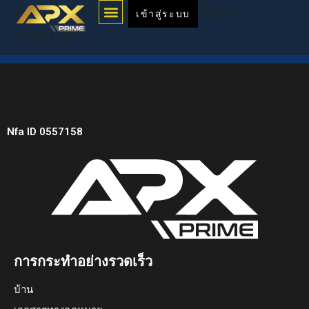
Menu
การศึกษาการวิเคราะห์ทาง
Skip
เข้าสู่ระบบ
to
เทคนิค
content
Nfa ID 0557158
การกระทำอย่างรวดเร็ว
บ้าน