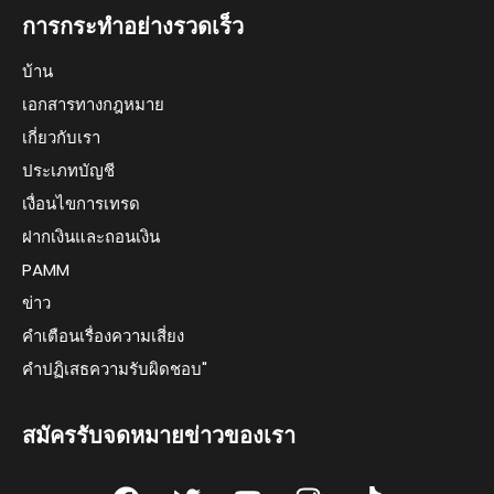
การกระทำอย่างรวดเร็ว
บ้าน
เอกสารทางกฎหมาย
เกี่ยวกับเรา
ประเภทบัญชี
เงื่อนไขการเทรด
ฝากเงินและถอนเงิน
PAMM
ข่าว
คำเตือนเรื่องความเสี่ยง
คำปฏิเสธความรับผิดชอบ"
สมัครรับจดหมายข่าวของเรา
F
T
Y
I
T