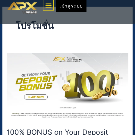
Menu
Skip
เข้าสู่ระบบ
to
content
โปรโมชั่น
100%
BONUS
on
Your
Deposit
100% BONUS on Your Deposit