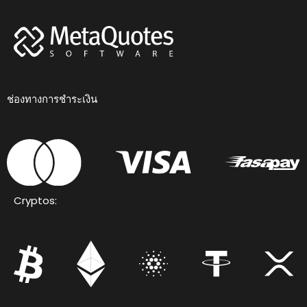
ช่องทางการชำระเงิน
Cryptos: