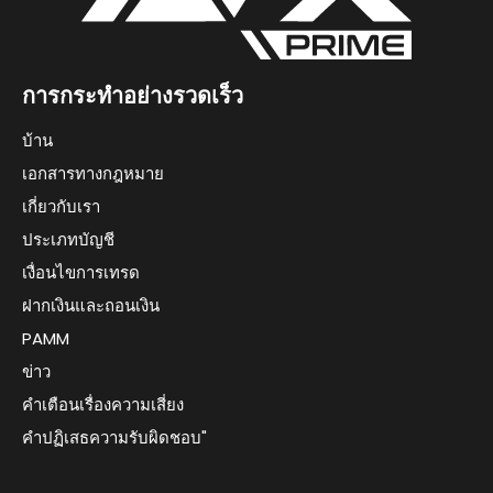
การกระทำอย่างรวดเร็ว
บ้าน
เอกสารทางกฎหมาย
เกี่ยวกับเรา
ประเภทบัญชี
เงื่อนไขการเทรด
ฝากเงินและถอนเงิน
PAMM
ข่าว
คำเตือนเรื่องความเสี่ยง
คำปฏิเสธความรับผิดชอบ"