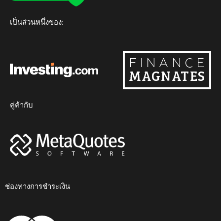
k
a
m
เป็นส่วนหนึ่งของ:
คู่ค้ากับ
ช่องทางการชำระเงิน