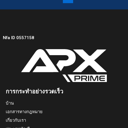
Nfa ID 0557158
การกระทำอย่างรวดเร็ว
บ้าน
เอกสารทางกฎหมาย
เกี่ยวกับเรา