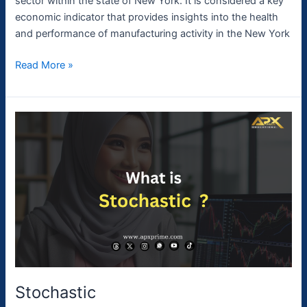
sector within the state of New York. It is considered a key
economic indicator that provides insights into the health
and performance of manufacturing activity in the New York
Read More »
Stochastic
Stochastic