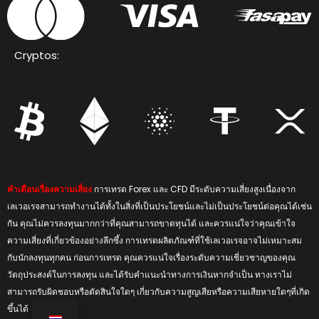
Cryptos:
คำเตือนเรื่องความเสี่ยง
การเทรด Forex และ CFD มีระดับความเสี่ยงสูงเนื่องจาก
เลเวอเรจสามารถทำงานได้ทั้งในสิ่งที่เป็นประโยชน์และไม่เป็นประโยชน์ต่อคุณได้เช่น
กัน คุณไม่ควรลงทุนมากกว่าที่คุณสามารถขาดทุนได้ และควรแน่ใจว่าคุณเข้าใจ
ความเสี่ยงที่เกี่ยวข้องอย่างลึกซึ้ง การเทรดผลิตภัณฑ์ที่ใช้เลเวอเรจอาจไม่เหมาะสม
กับนักลงทุนทุกคน ก่อนการเทรด คุณควรแน่ใจเรื่องระดับความเชี่ยวชาญของคุณ
วัตถุประสงค์ในการลงทุน และได้รับคำแนะนำทางการเงินหากจำเป็น ทางเราไม่
สามารถรับผิดชอบหรือตัดสินใจใดๆ เกี่ยวกับความสูญเสียหรือความเสียหายใดๆที่เกิด
ขึ้นได้