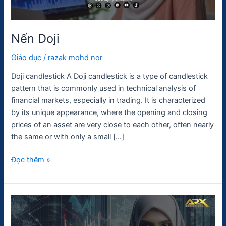
Nến Doji
Giáo dục
/
razak mohd nor
Doji candlestick A Doji candlestick is a type of candlestick
pattern that is commonly used in technical analysis of
financial markets, especially in trading. It is characterized
by its unique appearance, where the opening and closing
prices of an asset are very close to each other, often nearly
the same or with only a small […]
Đọc thêm »
Tỷ
lệ
qua