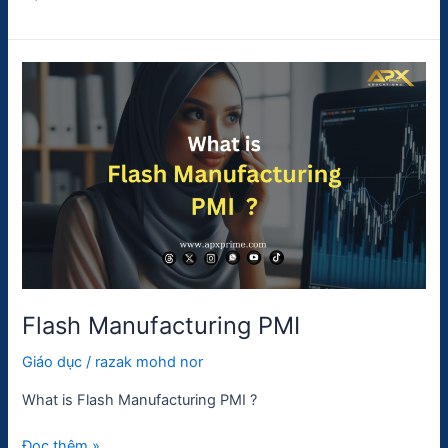
Flash
Manufacturing
PMI
Flash Manufacturing PMI
Giáo dục
/
razak mohd nor
What is Flash Manufacturing PMI ?
Đọc thêm »