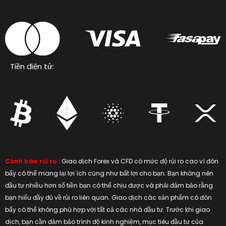
Tiền điện tử:
Cảnh báo rủi ro
: Giao dịch Forex và CFD có mức độ rủi ro cao vì đòn
bẩy có thể mang lại lợi ích cũng như bất lợi cho bạn. Bạn không nên
đầu tư nhiều hơn số tiền bạn có thể chịu được và phải đảm bảo rằng
bạn hiểu đầy đủ về rủi ro liên quan. Giao dịch các sản phẩm có đòn
bẩy có thể không phù hợp với tất cả các nhà đầu tư. Trước khi giao
dịch, bạn cần đảm bảo trình độ kinh nghiệm, mục tiêu đầu tư của