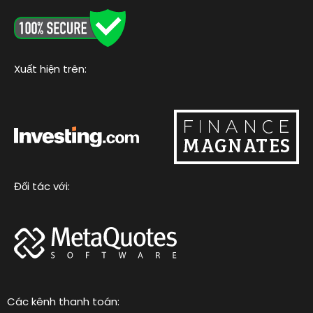
o
e
b
g
k
o
r
e
r
k
a
m
Xuất hiện trên:
Đối tác với:
Các kênh thanh toán: