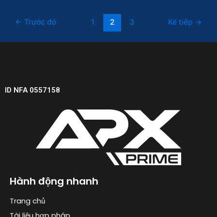
←
Trước đó
1
2
3
Kế tiếp
→
ID NFA 0557158
Hành động nhanh
Trang chủ
Tài liệu hợp pháp