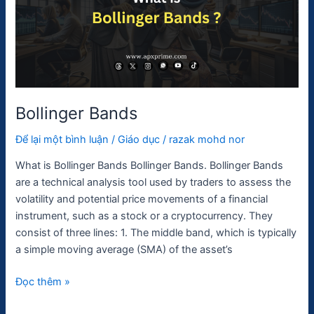
Bollinger Bands
Để lại một bình luận
/
Giáo dục
/
razak mohd nor
What is Bollinger Bands Bollinger Bands. Bollinger Bands
are a technical analysis tool used by traders to assess the
volatility and potential price movements of a financial
instrument, such as a stock or a cryptocurrency. They
consist of three lines: 1. The middle band, which is typically
a simple moving average (SMA) of the asset’s
Đọc thêm »