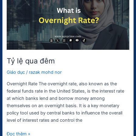
đêm
Tỷ lệ qua đêm
Giáo dục
/
razak mohd nor
Overnight Rate The overnight rate, also known as the
federal funds rate in the United States, is the interest rate
at which banks lend and borrow money among
themselves on an overnight basis. It is a key monetary
policy tool used by central banks to influence the overall
level of interest rates and control the
Đọc thêm »