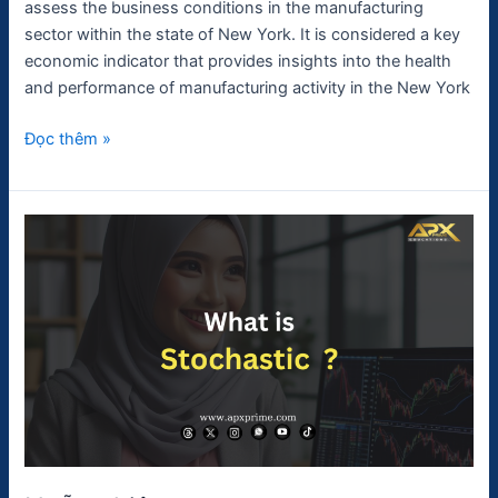
assess the business conditions in the manufacturing
sector within the state of New York. It is considered a key
economic indicator that provides insights into the health
and performance of manufacturing activity in the New York
Đọc thêm »
Ngẫu
nhiên