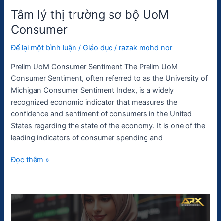
Tâm lý thị trường sơ bộ UoM
Consumer
Để lại một bình luận
/
Giáo dục
/
razak mohd nor
Prelim UoM Consumer Sentiment The Prelim UoM
Consumer Sentiment, often referred to as the University of
Michigan Consumer Sentiment Index, is a widely
recognized economic indicator that measures the
confidence and sentiment of consumers in the United
States regarding the state of the economy. It is one of the
leading indicators of consumer spending and
Đọc thêm »
Doanh
số