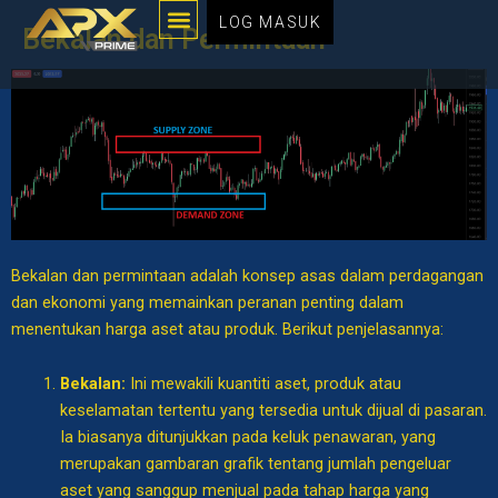
Menu
Langkau
LOG MASUK
Bekalan dan Permintaan
ke
kandungan
Bekalan dan permintaan adalah konsep asas dalam perdagangan
dan ekonomi yang memainkan peranan penting dalam
menentukan harga aset atau produk. Berikut penjelasannya:
Bekalan:
Ini mewakili kuantiti aset, produk atau
keselamatan tertentu yang tersedia untuk dijual di pasaran.
Ia biasanya ditunjukkan pada keluk penawaran, yang
merupakan gambaran grafik tentang jumlah pengeluar
aset yang sanggup menjual pada tahap harga yang