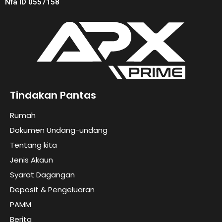
Nfa ID 0557158
Tindakan Pantas
Rumah
Dokumen Undang-undang
Tentang kita
Jenis Akaun
Syarat Dagangan
Deposit & Pengeluaran
PAMM
Berita