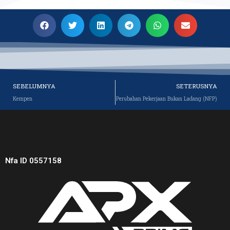
Sebelum
SEBELUMNYA
SETERUSNYA
Kempen
Perubahan Pekerjaan Bukan Ladang (NFP)
Nfa ID 0557158