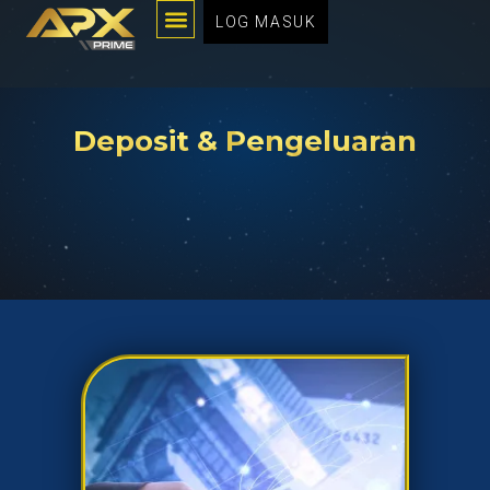
Menu
Langkau
LOG MASUK
ke
kandungan
Deposit & Pengeluaran