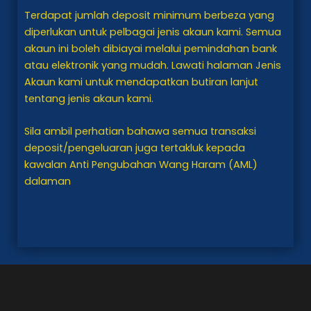
Terdapat jumlah deposit minimum berbeza yang
diperlukan untuk pelbagai jenis akaun kami. Semua
akaun ini boleh dibiayai melalui pemindahan bank
atau elektronik yang mudah. Lawati halaman Jenis
Akaun kami untuk mendapatkan butiran lanjut
tentang jenis akaun kami.
Sila ambil perhatian bahawa semua transaksi
deposit/pengeluaran juga tertakluk kepada
kawalan Anti Pengubahan Wang Haram (AML)
dalaman