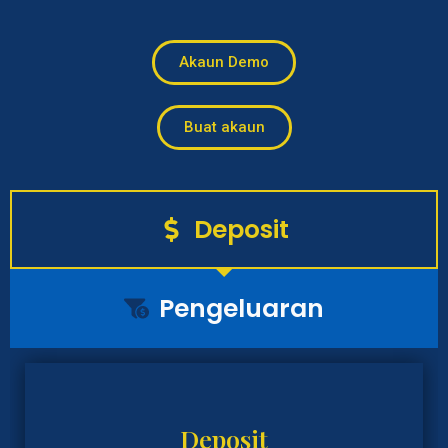
Akaun Demo
Buat akaun
Deposit
Pengeluaran
Deposit