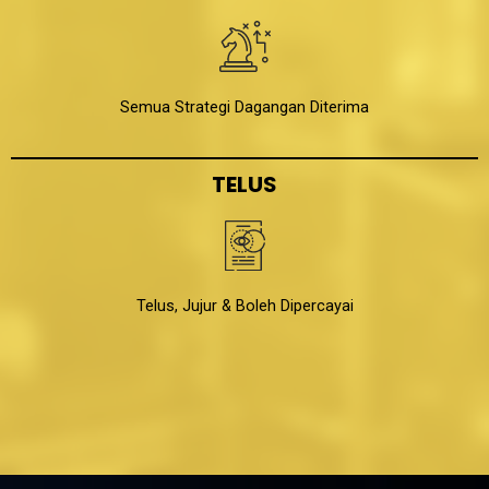
Semua Strategi Dagangan Diterima
TELUS
Telus, Jujur & Boleh Dipercayai