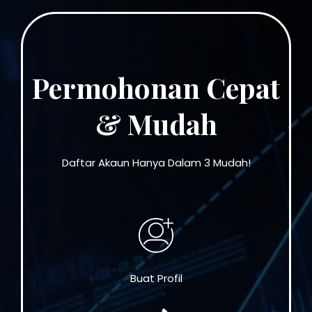
Permohonan Cepat
& Mudah
Daftar Akaun Hanya Dalam 3 Mudah!
Buat Profil