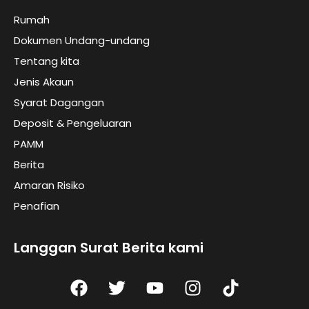
Rumah
Dokumen Undang-undang
Tentang kita
Jenis Akaun
Syarat Dagangan
Deposit & Pengeluaran
PAMM
Berita
Amaran Risiko
Penafian
Langgan Surat Berita kami
F
T
Y
I
T
a
w
o
n
i