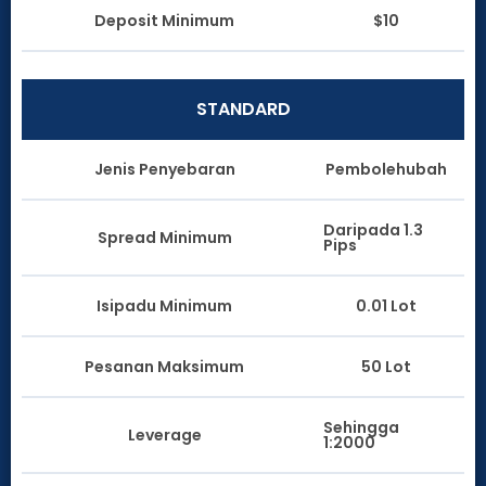
Deposit Minimum
$10
STANDARD
Jenis Penyebaran
Pembolehubah
Daripada 1.3
Spread Minimum
Pips
Isipadu Minimum
0.01 Lot
Pesanan Maksimum
50 Lot
Sehingga
Leverage
1:2000