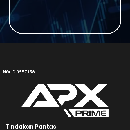
Nfa ID 0557158
Tindakan Pantas