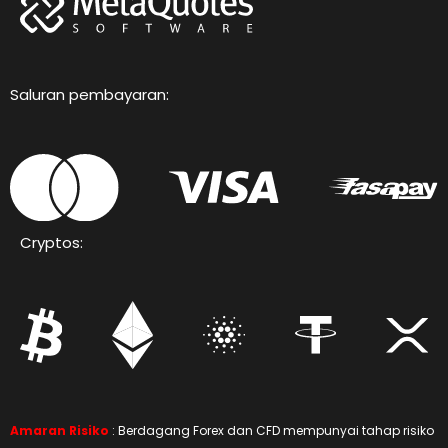
Saluran pembayaran:
Cryptos:
Amaran Risiko
: Berdagang Forex dan CFD mempunyai tahap risiko