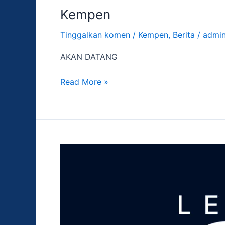
Kempen
Tinggalkan komen
/
Kempen
,
Berita
/
admi
AKAN DATANG
Read More »
Berita
&
Peristiwa