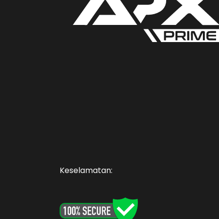
Keselamatan: