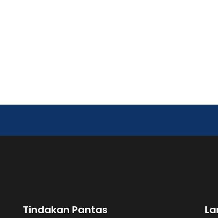
Tindakan Pantas
La