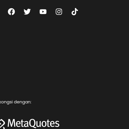
F
T
Y
I
T
a
w
o
n
i
c
i
u
s
k
e
t
t
t
t
b
t
u
a
o
o
e
b
g
k
o
r
e
r
k
a
m
kongsi dengan: