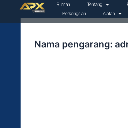
Langkau
Rumah
Tentang
ke
Perkongsian
Alatan
kandungan
Nama pengarang: ad
Kempen