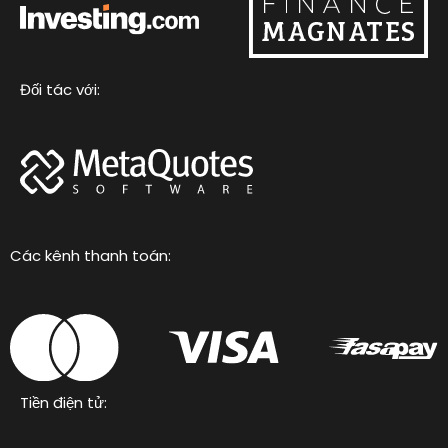
Đối tác với:
Các kênh thanh toán:
Tiền điện tử: