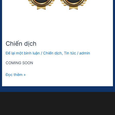
Chiến dịch
Để lại một bình luận
/
Chiến dịch
,
Tin tức
/
admin
COMING SOON
Đọc thêm »