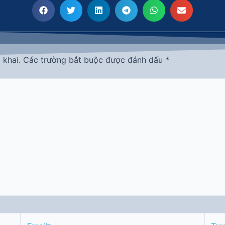
 khai.
Các trường bắt buộc được đánh dấu
*
Email*
Tran