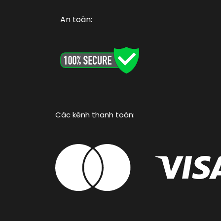
An toàn:
Các kênh thanh toán: