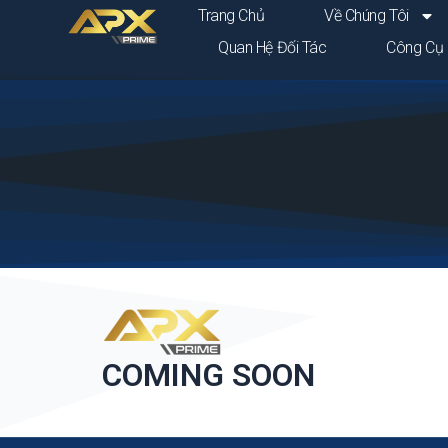
Chuyển
Trang Chủ
Về Chúng Tôi
đến
Quan Hệ Đối Tác
Công Cụ
nội
dung
COMING SOON