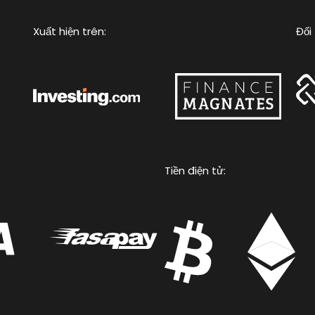
Xuất hiện trên:
Đối 
Tiền điện tử: