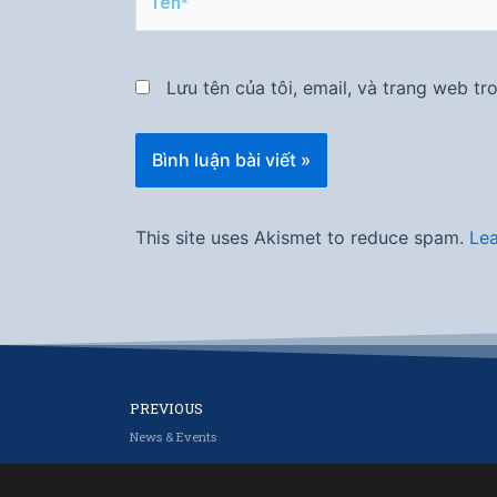
Lưu tên của tôi, email, và trang web tro
This site uses Akismet to reduce spam.
Lea
Prev
PREVIOUS
News & Events