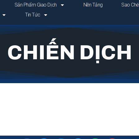
Sản Phẩm Giao Dịch
Nền Tảng
Sao Ché
Tin Tức
CHIẾN DỊCH