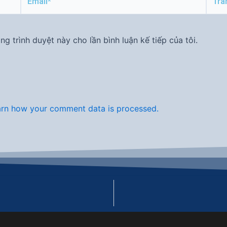
web
ng trình duyệt này cho lần bình luận kế tiếp của tôi.
rn how your comment data is processed.