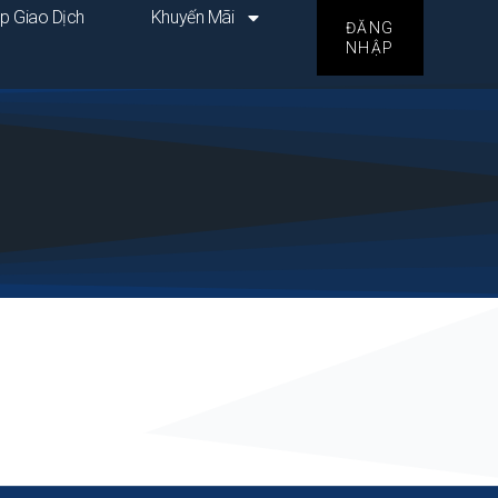
p Giao Dịch
Khuyến Mãi
ĐĂNG
NHẬP