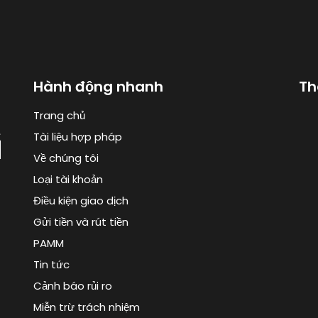
Hành động nhanh
Th
Trang chủ
Tài liệu hợp pháp
Về chúng tôi
Loại tài khoản
Điều kiện giao dịch
Gửi tiền và rút tiền
PAMM
Tin tức
Cảnh báo rủi ro
Miễn trừ trách nhiệm