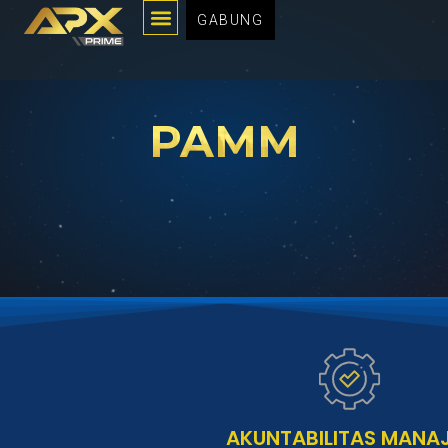
Menu
Lewati
GABUNG
ke
konten
PAMM
AKUNTABILITAS MANA