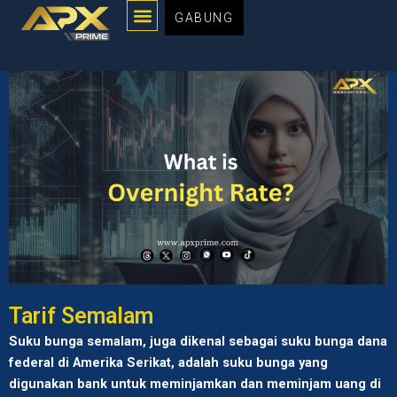
Menu
Lewati
GABUNG
ke
konten
Tarif Semalam
Suku bunga semalam, juga dikenal sebagai suku bunga dana
federal di Amerika Serikat, adalah suku bunga yang
digunakan bank untuk meminjamkan dan meminjam uang di