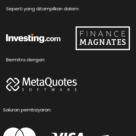
m
Seperti yang ditampilkan dalam:
Bermitra dengan:
Saluran pembayaran: